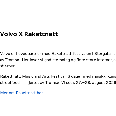
Volvo X Rakettnatt
Volvo er hovedpartner med Rakettnatt-festivalen i Storgata i
av Tromsø! Her lover vi god stemning og flere store internasj
stjerner.
Rakettnatt, Music and Arts Festival. 3 dager med musikk, kuns
streetfood – i hjertet av Tromsø. Vi sees 27.–29. august 2026
Mer om Rakettnatt her