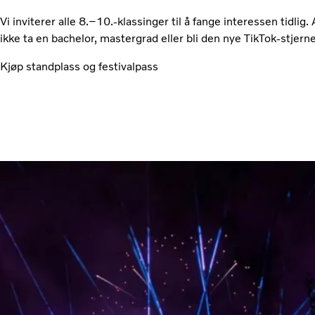
Vi inviterer alle 8.–10.-klassinger til å fange interessen tidlig. 
ikke ta en bachelor, mastergrad eller bli den nye TikTok-stjern
Kjøp standplass og festivalpass