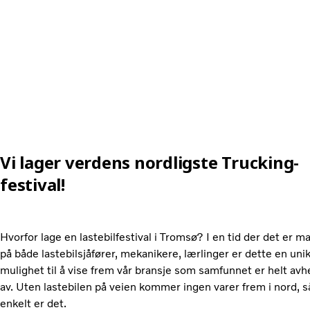
Vi lager verdens nordligste Trucking-
festival!
Hvorfor lage en lastebilfestival i Tromsø? I en tid der det er m
på både lastebilsjåfører, mekanikere, lærlinger er dette en uni
mulighet til å vise frem vår bransje som samfunnet er helt avh
av. Uten lastebilen på veien kommer ingen varer frem i nord, s
enkelt er det.