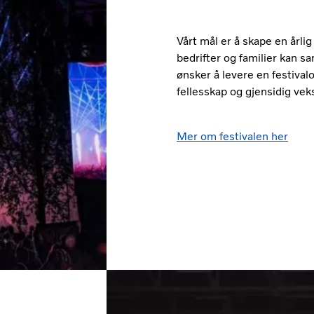
Vårt mål er å skape en årlig
bedrifter og familier kan sa
ønsker å levere en festival
fellesskap og gjensidig veks
Mer om festivalen her