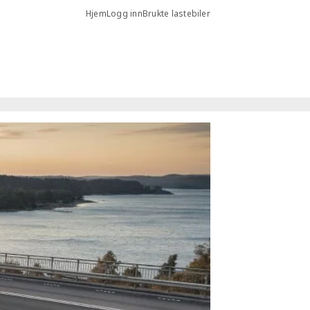
Hjem
Logg inn
Brukte lastebiler