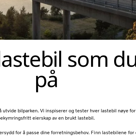
lastebil som du
på
utvide bilparken. Vi inspiserer og tester hver lastebil nøye for 
ekymringsfritt eierskap av en brukt lastebil.
ersydd for å passe dine forretningsbehov.
Finn lastebilene for