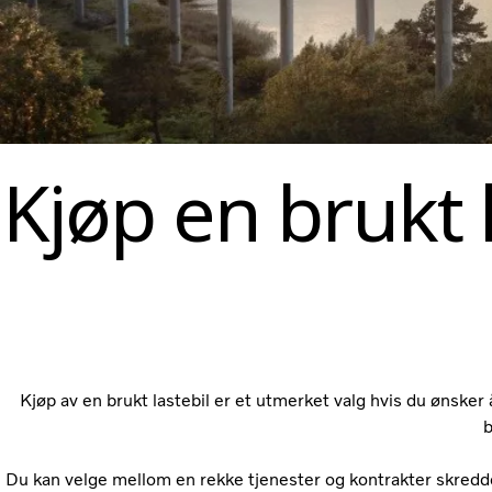
Kjøp en brukt 
Kjøp av en brukt lastebil er et utmerket valg hvis du ønsker å 
b
Du kan velge mellom en rekke tjenester og kontrakter skredd