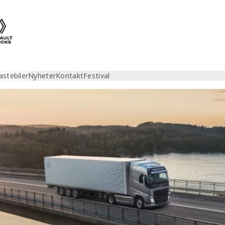
astebiler
Nyheter
Kontakt
Festival