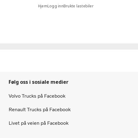
Hjem
Logg inn
Brukte lastebiler
Følg oss i sosiale medier
Volvo Trucks på Facebook
Renault Trucks på Facebook
Livet på veien på Facebook