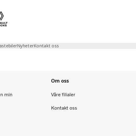
astebiler
Nyheter
Kontakt oss
Om oss
en min
Våre filialer
Kontakt oss