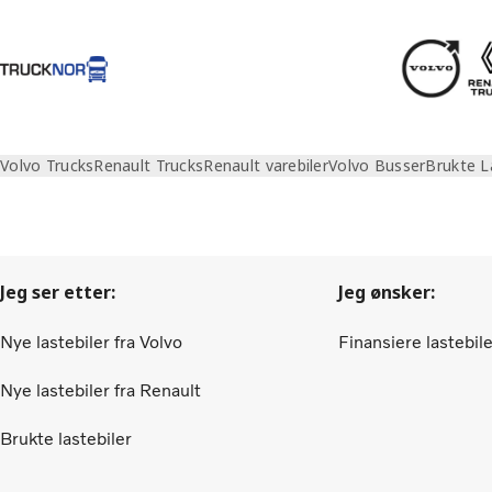
Volvo Trucks
Renault Trucks
Renault varebiler
Volvo Busser
Brukte L
Krabb
Jeg ser etter:
Jeg ønsker:
Nye lastebiler fra Volvo
Finansiere lastebil
Nye lastebiler fra Renault
Brukte lastebiler