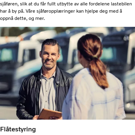
sjåføren, slik at du får fullt utbytte av alle fordelene lastebilen
har å by på. Våre sjåføropplæringer kan hjelpe deg med å
oppnå dette, og mer.
Flåtestyring