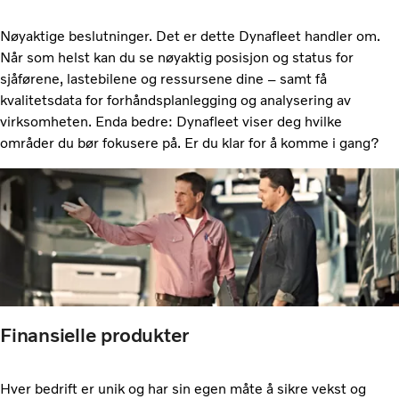
Nøyaktige beslutninger. Det er dette Dynafleet handler om.
Når som helst kan du se nøyaktig posisjon og status for
sjåførene, lastebilene og ressursene dine – samt få
kvalitetsdata for forhåndsplanlegging og analysering av
virksomheten. Enda bedre: Dynafleet viser deg hvilke
områder du bør fokusere på. Er du klar for å komme i gang?
Finansielle produkter
Hver bedrift er unik og har sin egen måte å sikre vekst og