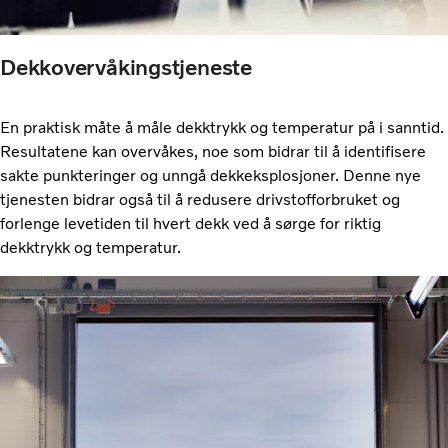
Dekkovervåkingstjeneste
En praktisk måte å måle dekktrykk og temperatur på i sanntid.
Resultatene kan overvåkes, noe som bidrar til å identifisere
sakte punkteringer og unngå dekkeksplosjoner. Denne nye
tjenesten bidrar også til å redusere drivstofforbruket og
forlenge levetiden til hvert dekk ved å sørge for riktig
dekktrykk og temperatur.