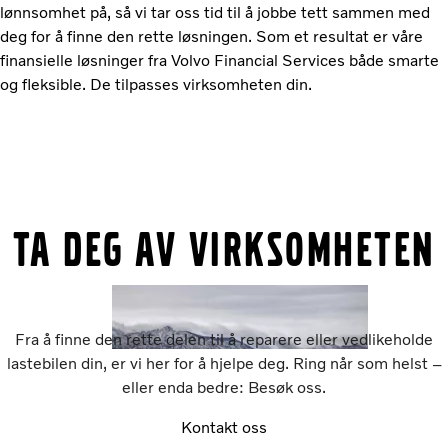
lønnsomhet på, så vi tar oss tid til å jobbe tett sammen med
deg for å finne den rette løsningen. Som et resultat er våre
finansielle løsninger fra Volvo Financial Services både smarte
og fleksible. De tilpasses virksomheten din.
Ta deg av virksomheten
Fra å finne den rette delen til å reparere eller vedlikeholde
lastebilen din, er vi her for å hjelpe deg. Ring når som helst –
eller enda bedre: Besøk oss.
Kontakt oss