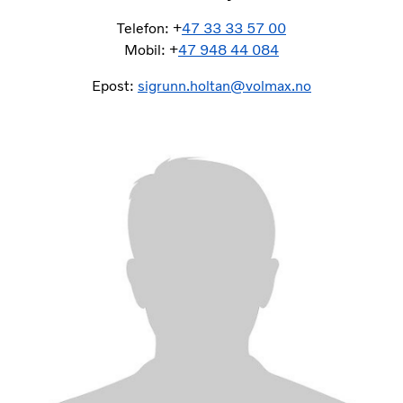
Telefon: +
47 33 33 57 00
Mobil: +
47 948 44 084
Epost:
sigrunn.holtan@volmax.no