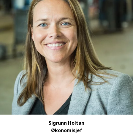
Sigrunn Holtan
Økonomisjef