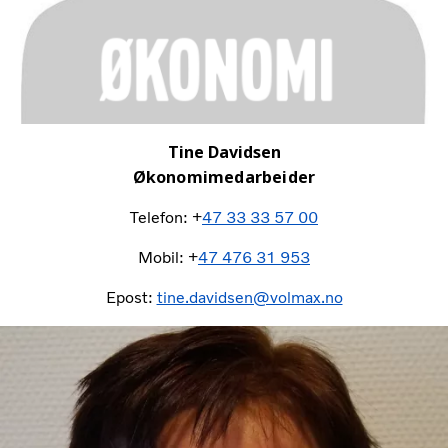
Tine Davidsen
Økonomimedarbeider
Telefon: +
47 33 33 57 00
Mobil: +
47 476 31 953
Epost:
tine.davidsen@volmax.no