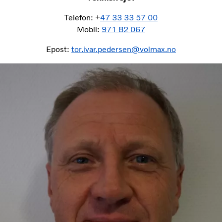
Telefon: +
47 33 33 57 00
Mobil:
971 82 067
Epost:
tor.ivar.pedersen@volmax.no