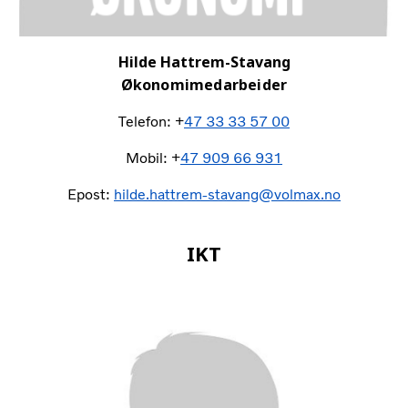
Hilde Hattrem-Stavang
Økonomimedarbeider
Telefon: +
47 33 33 57 00
Mobil: +
47 909 66 931
Epost:
hilde.hattrem-stavang@volmax.no
IKT