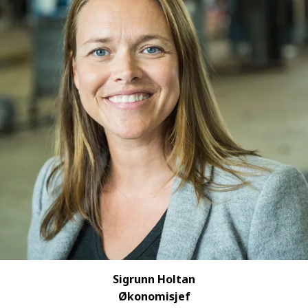
Sigrunn Holtan
Økonomisjef