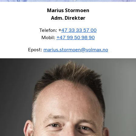
Marius Stormoen
Adm. Direktør
Telefon: +
47 33 33 57 00
Mobil:
+47 99 50 98 90
Epost:
marius.stormoen@volmax.no