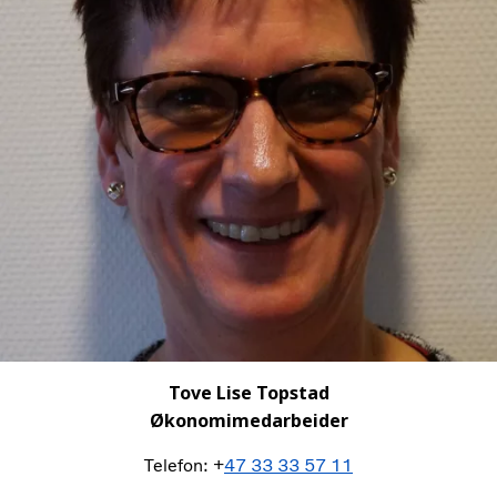
Tove Lise Topstad
Økonomimedarbeider
Telefon: +
47 33 33 57 11