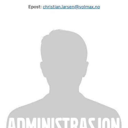
Epost:
christian.larsen@volmax.no