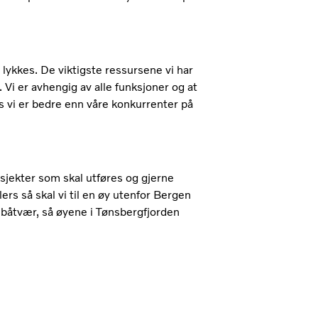
 lykkes. De viktigste ressursene vi har
Vi er avhengig av alle funksjoner og at
s vi er bedre enn våre konkurrenter på
sjekter som skal utføres og gjerne
ers så skal vi til en øy utenfor Bergen
båtvær, så øyene i Tønsbergfjorden