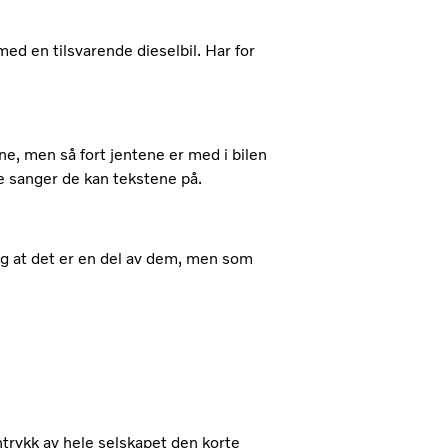
ed en tilsvarende dieselbil. Har for
ene, men så fort jentene er med i bilen
ge sanger de kan tekstene på.
jeg at det er en del av dem, men som
nntrykk av hele selskapet den korte