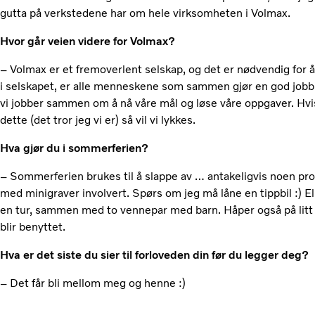
gutta på verkstedene har om hele virksomheten i Volmax.
Hvor går veien videre for Volmax?
– Volmax er et fremoverlent selskap, og det er nødvendig for å
i selskapet, er alle menneskene som sammen gjør en god jobb. 
vi jobber sammen om å nå våre mål og løse våre oppgaver. Hvi
dette (det tror jeg vi er) så vil vi lykkes.
Hva gjør du i sommerferien?
– Sommerferien brukes til å slappe av … antakeligvis noen pro
med minigraver involvert. Spørs om jeg må låne en tippbil :) Ell
en tur, sammen med to vennepar med barn. Håper også på litt 
blir benyttet.
Hva er det siste du sier til forloveden din før du legger deg?
– Det får bli mellom meg og henne :)