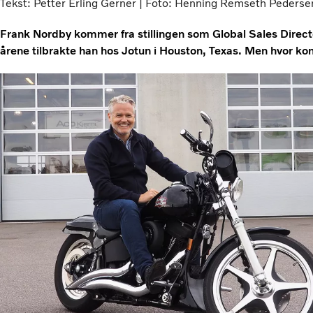
Tekst: Petter Erling Gerner | Foto: Henning Remseth Pederse
Frank Nordby kommer fra stillingen som Global Sales Director
årene tilbrakte han hos Jotun i Houston, Texas. Men hvor k