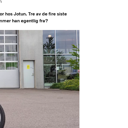
n
 hos Jotun. Tre av de fire siste
ommer han egentlig fra?