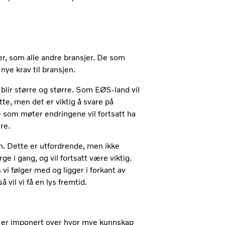
er, som alle andre bransjer. De som
nye krav til bransjen.
blir større og større. Som EØS-land vil
e, men det er viktig å svare på
 som møter endringene vil fortsatt ha
ere.
den. Dette er utfordrende, men ikke
ge i gang, og vil fortsatt være viktig.
 vi følger med og ligger i forkant av
 vil vi få en lys fremtid.
g er imponert over hvor mye kunnskap