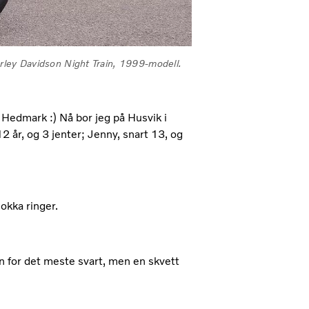
arley Davidson Night Train, 1999-modell.
 Hedmark :) Nå bor jeg på Husvik i
 år, og 3 jenter; Jenny, snart 13, og
okka ringer.
en for det meste svart, men en skvett