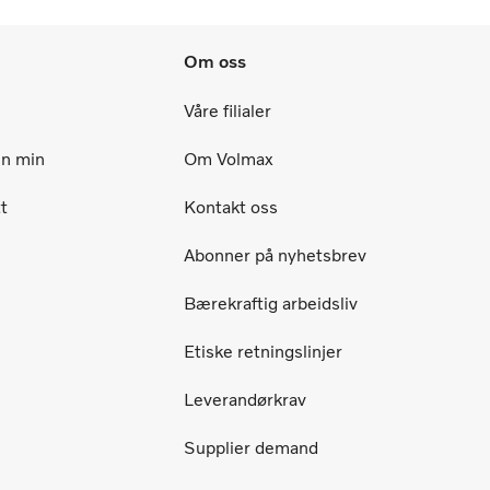
Om oss
Våre filialer
en min
Om Volmax
t
Kontakt oss
Abonner på nyhetsbrev
Bærekraftig arbeidsliv
Etiske retningslinjer
Leverandørkrav
Supplier demand