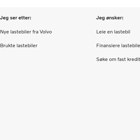
Jeg ser etter:
Jeg ønsker:
Nye lastebiler fra Volvo
Leie en lastebil
Brukte lastebiler
Finansiere lastebil
Søke om fast kredit