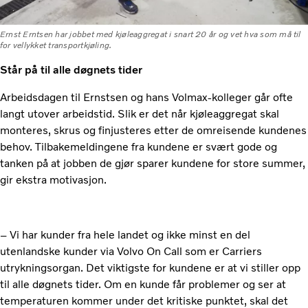
Ernst Erntsen har jobbet med kjøleaggregat i snart 20 år og vet hva som må til
for vellykket transportkjøling.
Står på til alle døgnets tider
Arbeidsdagen til Ernstsen og hans Volmax-kolleger går ofte
langt utover arbeidstid. Slik er det når kjøleaggregat skal
monteres, skrus og finjusteres etter de omreisende kundenes
behov. Tilbakemeldingene fra kundene er svært gode og
tanken på at jobben de gjør sparer kundene for store summer,
gir ekstra motivasjon.
– Vi har kunder fra hele landet og ikke minst en del
utenlandske kunder via Volvo On Call som er Carriers
utrykningsorgan. Det viktigste for kundene er at vi stiller opp
til alle døgnets tider. Om en kunde får problemer og ser at
temperaturen kommer under det kritiske punktet, skal det