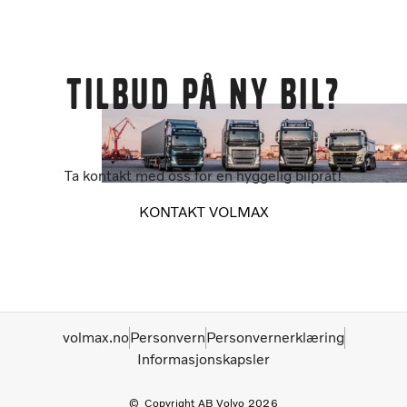
Tilbud på ny bil?
Ta kontakt med oss for en hyggelig bilprat!
KONTAKT VOLMAX
volmax.no
Personvern
Personvernerklæring
Informasjonskapsler
Copyright AB Volvo 2026