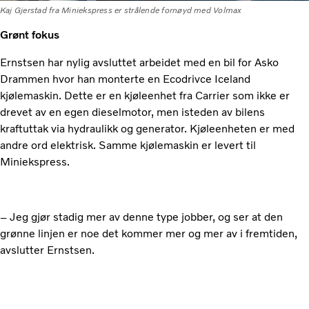
Kaj Gjerstad fra Miniekspress er strålende fornøyd med Volmax
Grønt fokus
Ernstsen har nylig avsluttet arbeidet med en bil for Asko
Drammen hvor han monterte en Ecodrivce Iceland
kjølemaskin. Dette er en kjøleenhet fra Carrier som ikke er
drevet av en egen dieselmotor, men isteden av bilens
kraftuttak via hydraulikk og generator. Kjøleenheten er med
andre ord elektrisk. Samme kjølemaskin er levert til
Miniekspress.
– Jeg gjør stadig mer av denne type jobber, og ser at den
grønne linjen er noe det kommer mer og mer av i fremtiden,
avslutter Ernstsen.