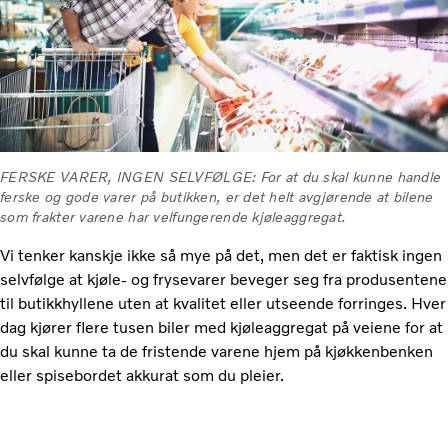
FERSKE VARER, INGEN SELVFØLGE: For at du skal kunne handle
ferske og gode varer på butikken, er det helt avgjørende at bilene
som frakter varene har velfungerende kjøleaggregat.
Vi tenker kanskje ikke så mye på det, men det er faktisk ingen
selvfølge at kjøle- og frysevarer beveger seg fra produsentene
til butikkhyllene uten at kvalitet eller utseende forringes. Hver
dag kjører flere tusen biler med kjøleaggregat på veiene for at
du skal kunne ta de fristende varene hjem på kjøkkenbenken
eller spisebordet akkurat som du pleier.