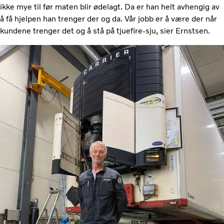
ikke mye til før maten blir ødelagt. Da er han helt avhengig av
å få hjelpen han trenger der og da. Vår jobb er å være der når
kundene trenger det og å stå på tjuefire-sju, sier Ernstsen.