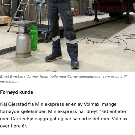
Ernst Ernsten i Volmax foran tralle med Carrier kjøleaggregat som er inne til
reparasjon.
Fornøyd kunde
Kaj Gjerstad fra Miniekspress er en av Volmax’ mange
fornøyde kjølekunder. Miniekspress har drøyt 160 enheter
med Carrier kjøleaggregat og har samarbeidet med Volmax
over flere år.