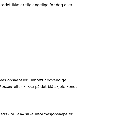
edet ikke er tilgjengelige for deg eller
ormasjonskapsler, unntatt nødvendige
kapsler
eller klikke på det blå skjoldikonet
matisk bruk av slike informasjonskapsler