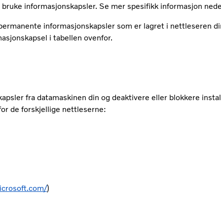
å bruke informasjonskapsler. Se mer spesifikk informasjon ned
ermanente informasjonskapsler som er lagret i nettleseren din. 
asjonskapsel i tabellen ovenfor.
kapsler fra datamaskinen din og deaktivere eller blokkere insta
or de forskjellige nettleserne:
icrosoft.com/
)