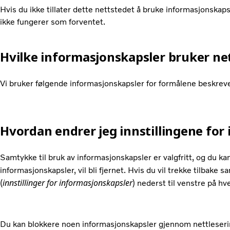
Hvis du ikke tillater dette nettstedet å bruke informasjonskapsl
ikke fungerer som forventet.
Hvilke informasjonskapsler bruker ne
Vi bruker følgende informasjonskapsler for formålene beskrev
Hvordan endrer jeg innstillingene fo
Samtykke til bruk av informasjonskapsler er valgfritt, og du ka
informasjonskapsler, vil bli fjernet. Hvis du vil trekke tilbake s
innstillinger for informasjonskapsler
(
) nederst til venstre på hve
Du kan blokkere noen informasjonskapsler gjennom nettleserinns