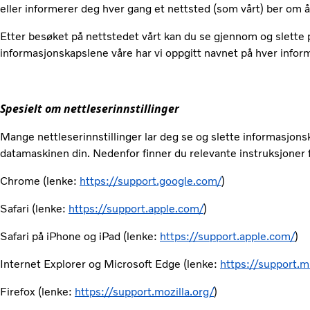
eller informerer deg hver gang et nettsted (som vårt) ber om 
Etter besøket på nettstedet vårt kan du se gjennom og slette p
informasjonskapslene våre har vi oppgitt navnet på hver inform
Spesielt om nettleserinnstillinger
Mange nettleserinnstillinger lar deg se og slette informasjons
datamaskinen din. Nedenfor finner du relevante instruksjoner f
Chrome (lenke:
https://support.google.com/
)
Safari (lenke:
https://support.apple.com/
)
Safari på iPhone og iPad (lenke:
https://support.apple.com/
)
Internet Explorer og Microsoft Edge (lenke:
https://support.m
Firefox (lenke:
https://support.mozilla.org/
)