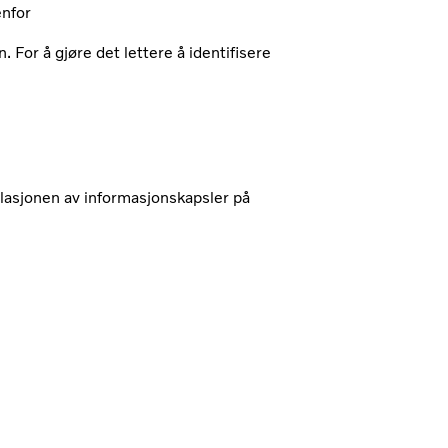
enfor
For å gjøre det lettere å identifisere
llasjonen av informasjonskapsler på