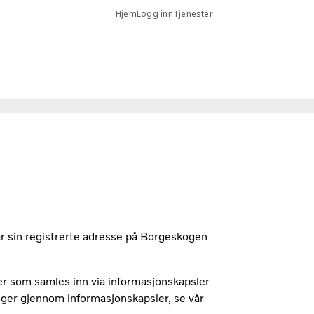
Hjem
Logg inn
Tjenester
 sin registrerte adresse på Borgeskogen
er som samles inn via informasjonskapsler
nger gjennom informasjonskapsler, se vår