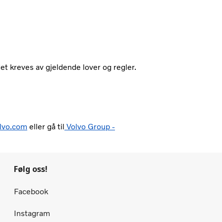
det kreves av gjeldende lover og regler.
lvo.com
eller gå til
Volvo Group -
Følg oss!
Facebook
Instagram