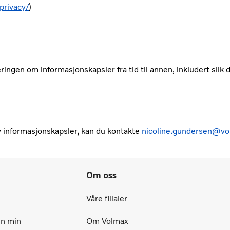
privacy/
)
ingen om informasjonskapsler fra tid til annen, inkludert slik 
 informasjonskapsler, kan du kontakte
nicoline.gundersen@vo
Om oss
Våre filialer
en min
Om Volmax