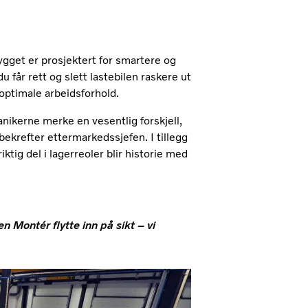
bygget er prosjektert for smartere og
 får rett og slett lastebilen raskere ut
 optimale arbeidsforhold.
ikerne merke en vesentlig forskjell,
ekrefter ettermarkedssjefen. I tillegg
ktig del i lagerreoler blir historie med
 Montér flytte inn på sikt – vi