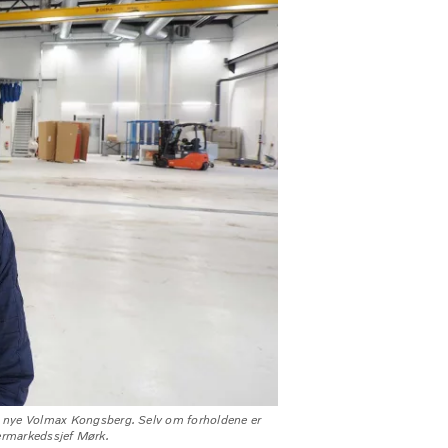
v nye Volmax Kongsberg. Selv om forholdene er
ttermarkedssjef Mørk.