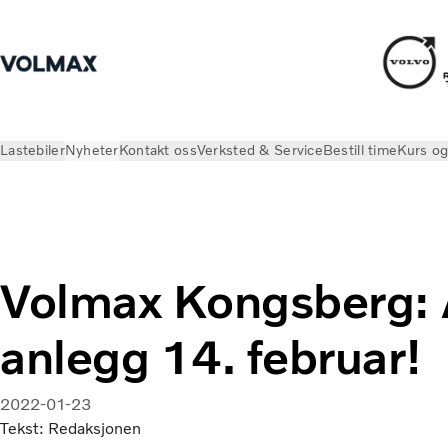
Lastebiler
Nyheter
Kontakt oss
Verksted & Service
Bestill time
Kurs og
Nyheter
Volmax artikler
Volmax Kongsberg: 
anlegg 14. februar!
2022-01-23
Tekst: Redaksjonen