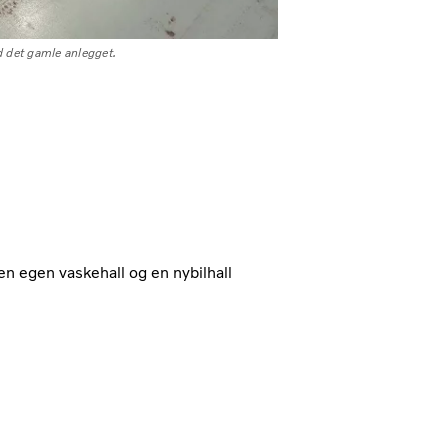
 det gamle anlegget.
en egen vaskehall og en nybilhall