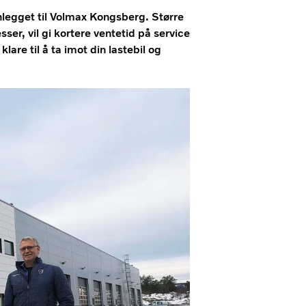
legget til Volmax Kongsberg. Større
er, vil gi kortere ventetid på service
are til å ta imot din lastebil og