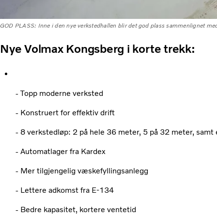
GOD PLASS: Inne i den nye verkstedhallen blir det god plass sammenlignet med
Nye Volmax Kongsberg i korte trekk:
- Topp moderne verksted
- Konstruert for effektiv drift
- 8 verkstedløp: 2 på hele 36 meter, 5 på 32 meter, samt 
- Automatlager fra Kardex
- Mer tilgjengelig væskefyllingsanlegg
- Lettere adkomst fra E-134
- Bedre kapasitet, kortere ventetid