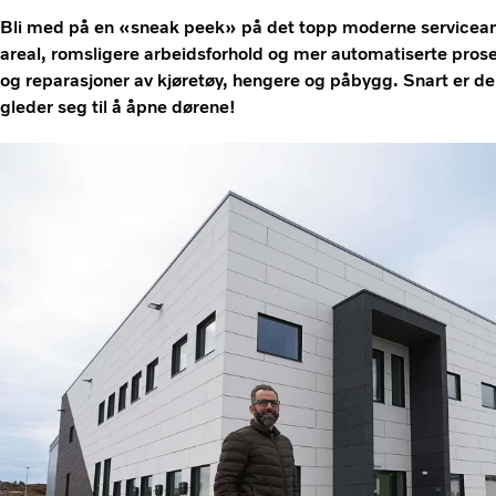
Bli med på en «sneak peek» på det topp moderne servicean
areal, romsligere arbeidsforhold og mer automatiserte prosess
og reparasjoner av kjøretøy, hengere og påbygg. Snart er de kl
gleder seg til å åpne dørene!