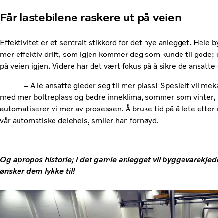
Får lastebilene raskere ut på veien
Effektivitet er et sentralt stikkord for det nye anlegget. Hele 
mer effektiv drift, som igjen kommer deg som kunde til gode; du
på veien igjen. Videre har det vært fokus på å sikre de ansatte
– Alle ansatte gleder seg til mer plass! Spesielt vil mekan
med mer boltreplass og bedre inneklima, sommer som vinter, b
automatiserer vi mer av prosessen. Å bruke tid på å lete etter ri
vår automatiske deleheis, smiler han fornøyd.
Og apropos historie; i det gamle anlegget vil byggevarekjeden
ønsker dem lykke til!