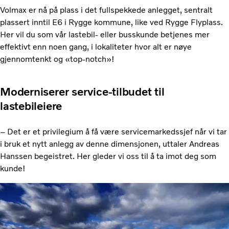
Volmax er nå på plass i det fullspekkede anlegget, sentralt
plassert inntil E6 i Rygge kommune, like ved Rygge Flyplass.
Her vil du som vår lastebil- eller busskunde betjenes mer
effektivt enn noen gang, i lokaliteter hvor alt er nøye
gjennomtenkt og «top-notch»!
Moderniserer service-tilbudet til
lastebileiere
– Det er et privilegium å få være servicemarkedssjef når vi tar
i bruk et nytt anlegg av denne dimensjonen, uttaler Andreas
Hanssen begeistret. Her gleder vi oss til å ta imot deg som
kunde!