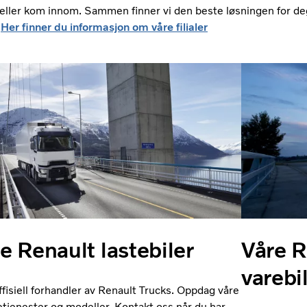
 eller kom innom. Sammen finner vi den beste løsningen for de
Her finner du informasjon om våre filialer
e Renault lastebiler
Våre R
varebi
offisiell forhandler av Renault Trucks. Oppdag våre
etjenester og modeller. Kontakt oss når du har