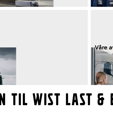
Siste 
Våre a
 TIL WIST LAST & 