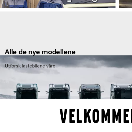
Alle de nye modellene
Utforsk lastebilene våre
VELKOMMEN