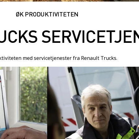
ØK PRODUKTIVITETEN
UCKS SERVICETJE
tiviteten med servicetjenester fra Renault Trucks.