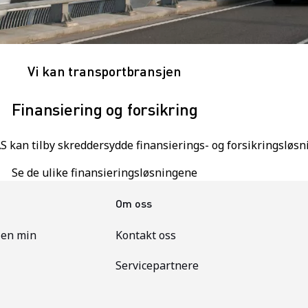
Vi kan transportbransjen
Finansiering og forsikring
an tilby skreddersydde finansierings- og forsikringsløsnin
Se de ulike finansieringsløsningene
Om oss
len min
Kontakt oss
Servicepartnere