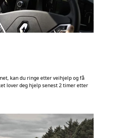
net, kan du ringe etter veihjelp og få
et lover deg hjelp senest 2 timer etter