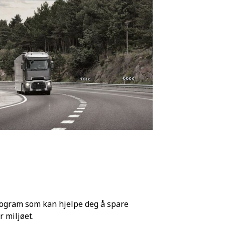
rogram som kan hjelpe deg å spare
or miljøet.