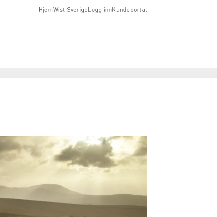
Hjem
Wist Sverige
Logg inn
Kundeportal