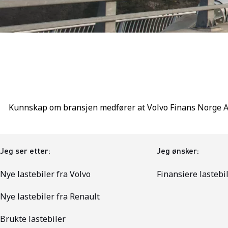
Kunnskap om bransjen medfører at Volvo Finans Norge AS k
Jeg ser etter:
Jeg ønsker:
Nye lastebiler fra Volvo
Finansiere lastebi
Nye lastebiler fra Renault
Brukte lastebiler