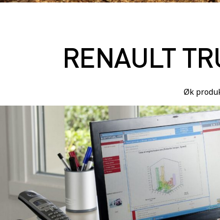
RENAULT TR
Øk produk