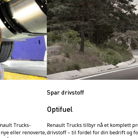
Spar drivstoff
Optifuel
enault Trucks-
Renault Trucks tilbyr nå et komplett p
 nye eller renoverte,
drivstoff – til fordel for din bedrift og f