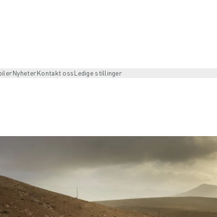
iler
Nyheter
Kontakt oss
Ledige stillinger