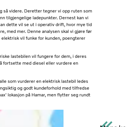
og så videre. Deretter tegner vi opp ruten som
inn tilgjengelige ladepunkter. Dernest kan vi
n dette vil se ut i operativ drift, hvor mye tid
are, med mer. Denne analysen skal vi gjøre før
 elektrisk vil funke for kunden, poengterer
ske lastebilen vil fungere for dem, i deres
e å fortsette med diesel eller vurdere en
 alle som vurderer en elektrisk lastebil ledes
angsiktig og godt kundeforhold med tilfredse
max' lokasjon på Hamar, men flytter seg rundt