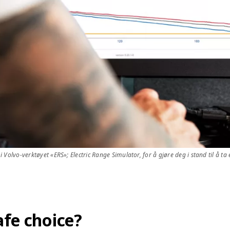
olvo-verktøyet «ERS»; Electric Range Simulator, for å gjøre deg i stand til å ta e
safe choice?