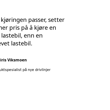
 kjøringen passer, setter
r pris på å kjøre en
 lastebil, enn en
vet lastebil.
iris Viksmoen
ktspesialist på nye drivlinjer