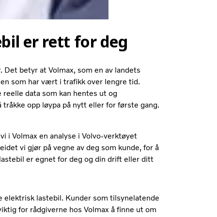
bil er rett for deg
r. Det betyr at Volmax, som en av landets
en som har vært i trafikk over lengre tid.
reelle data som kan hentes ut og
åkke opp løypa på nytt eller for første gang.
vi i Volmax en analyse i Volvo-verktøyet
eidet vi gjør på vegne av deg som kunde, for å
astebil er egnet for deg og din drift eller ditt
elektrisk lastebil. Kunder som tilsynelatende
iktig for rådgiverne hos Volmax å finne ut om