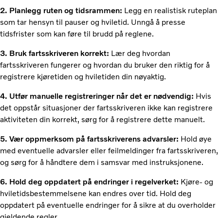
2. Planlegg ruten og tidsrammen:
Legg en realistisk ruteplan
som tar hensyn til pauser og hviletid. Unngå å presse
tidsfrister som kan føre til brudd på reglene.
3. Bruk fartsskriveren korrekt:
Lær deg hvordan
fartsskriveren fungerer og hvordan du bruker den riktig for å
registrere kjøretiden og hviletiden din nøyaktig.
4. Utfør manuelle registreringer når det er nødvendig:
Hvis
det oppstår situasjoner der fartsskriveren ikke kan registrere
aktiviteten din korrekt, sørg for å registrere dette manuelt.
5. Vær oppmerksom på fartsskriverens advarsler:
Hold øye
med eventuelle advarsler eller feilmeldinger fra fartsskriveren,
og sørg for å håndtere dem i samsvar med instruksjonene.
6. Hold deg oppdatert på endringer i regelverket:
Kjøre- og
hviletidsbestemmelsene kan endres over tid. Hold deg
oppdatert på eventuelle endringer for å sikre at du overholder
gjeldende regler.