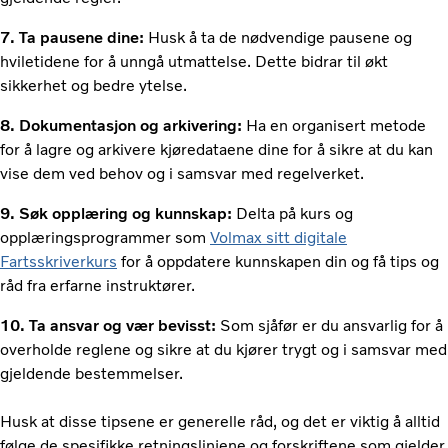
7. Ta pausene dine:
Husk å ta de nødvendige pausene og
hviletidene for å unngå utmattelse. Dette bidrar til økt
sikkerhet og bedre ytelse.
8. Dokumentasjon og arkivering:
Ha en organisert metode
for å lagre og arkivere kjøredataene dine for å sikre at du kan
vise dem ved behov og i samsvar med regelverket.
9. Søk opplæring og kunnskap:
Delta på kurs og
opplæringsprogrammer som
Volmax sitt digitale
Fartsskriverkurs
for å oppdatere kunnskapen din og få tips og
råd fra erfarne instruktører.
10. Ta ansvar og vær bevisst:
Som sjåfør er du ansvarlig for å
overholde reglene og sikre at du kjører trygt og i samsvar med
gjeldende bestemmelser.
Husk at disse tipsene er generelle råd, og det er viktig å alltid
følge de spesifikke retningslinjene og forskriftene som gjelder