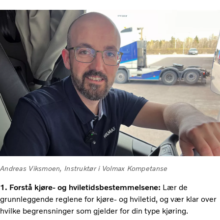
Andreas Viksmoen, Instruktør i Volmax Kompetanse
1. Forstå kjøre- og hviletidsbestemmelsene:
Lær de
grunnleggende reglene for kjøre- og hviletid, og vær klar over
hvilke begrensninger som gjelder for din type kjøring.