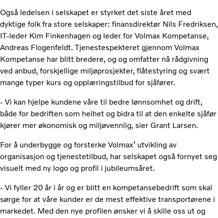
Også ledelsen i selskapet er styrket det siste året med
dyktige folk fra store selskaper: finansdirektør Nils Fredriksen,
IT-leder Kim Finkenhagen og leder for Volmax Kompetanse,
Andreas Flogenfeldt. Tjenestespekteret gjennom Volmax
Kompetanse har blitt bredere, og og omfatter nå rådgivning
ved anbud, forskjellige miljøprosjekter, flåtestyring og svært
mange typer kurs og opplæringstilbud for sjåfører.
- Vi kan hjelpe kundene våre til bedre lønnsomhet og drift,
både for bedriften som helhet og bidra til at den enkelte sjåfør
kjører mer økonomisk og miljøvennlig, sier Grant Larsen.
For å underbygge og forsterke Volmax’ utvikling av
organisasjon og tjenestetilbud, har selskapet også fornyet seg
visuelt med ny logo og profil i jubileumsåret.
- Vi fyller 20 år i år og er blitt en kompetansebedrift som skal
sørge for at våre kunder er de mest effektive transportørene i
markedet. Med den nye profilen ønsker vi å skille oss ut og