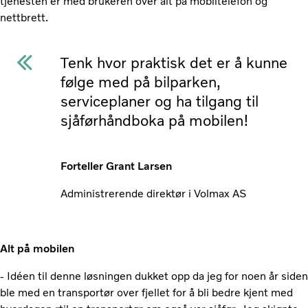
tjenesten er med brukeren over alt på mobiltelefon og
nettbrett.
Tenk hvor praktisk det er å kunne
følge med på bilparken,
serviceplaner og ha tilgang til
sjåførhåndboka på mobilen!
Forteller Grant Larsen
Administrerende direktør i Volmax AS
Alt på mobilen
- Idéen til denne løsningen dukket opp da jeg for noen år siden
ble med en transportør over fjellet for å bli bedre kjent med